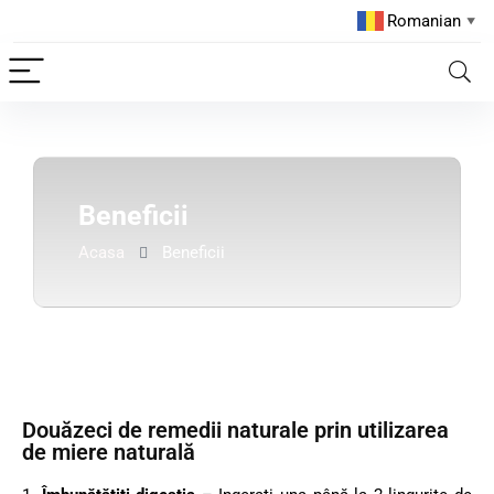
Romanian
▼
Beneficii
Acasa
Beneficii
Douăzeci de remedii naturale prin utilizarea
de miere naturală