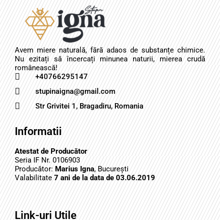
Avem miere naturală, fără adaos de substanțe chimice.
Nu ezitați să încercați minunea naturii, mierea crudă
românească!
+40766295147
stupinaigna@gmail.com
Str Grivitei 1, Bragadiru, Romania
Informatii
Atestat de Producător
Seria IF Nr. 0106903
Producător:
Marius Igna
, București
Valabilitate
7 ani de la data de 03.06.2019
Link-uri Utile