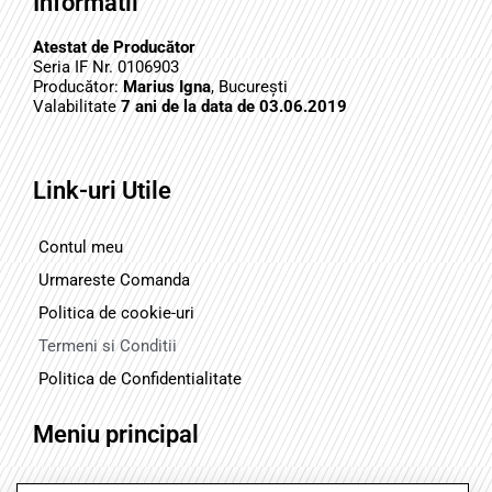
Informatii
Atestat de Producător
Seria IF Nr. 0106903
Producător:
Marius Igna
, București
Valabilitate
7 ani de la data de 03.06.2019
Link-uri Utile
Contul meu
Urmareste Comanda
Politica de cookie-uri
Termeni si Conditii
Politica de Confidentialitate
Meniu principal
Acasa