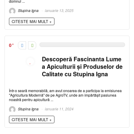
domnul ...
Stupina Igna
ianuarie 13, 2025
CITESTE MAI MULT +
0
Descoperă Fascinanta Lume
a Apiculturii și Produselor de
Calitate cu Stupina Igna
Într-o seară memorabilă, am avut onoarea de a participa la emisiunea
"Agricultura Modernă" de pe AgroTV, unde am împărtășit pasiunea
noastră pentru apicultură ...
Stupina Igna
ianuarie 11, 2024
CITESTE MAI MULT +