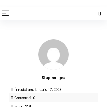
Stupina Igna
Înregistrare: ianuarie 17, 2023
Comentarii: 0
Voturi: 318