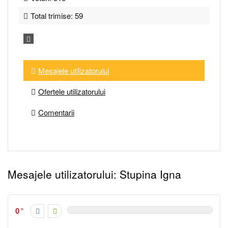
Total trimise: 59
Mesajele utilizatorului
Ofertele utilizatorului
Comentarii
Mesajele utilizatorului:
Stupina Igna
0