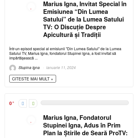
Marius Igna, Invitat Special în
Emisiunea “Din Lumea
Satului” de la Lumea Satului
TV: O Discuție Despre
Apicultură și Tradiții
Într-un episod special al emisiunii "Din Lumea Satului" de la Lumea
Satului TV, Marius Igna, fondatorul Stupinei Igna, a fost invitat să
împărtășească ...
Stupina Igna
ianuarie 11, 2024
CITESTE MAI MULT +
0
Marius Igna, Fondatorul
Stupinei Igna, Adus în Prim
Plan la Știrile de Seară ProTV: