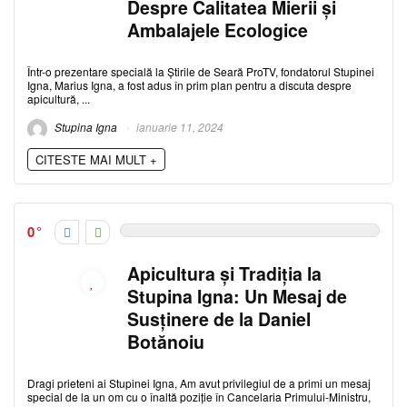
Despre Calitatea Mierii și
Ambalajele Ecologice
Într-o prezentare specială la Știrile de Seară ProTV, fondatorul Stupinei
Igna, Marius Igna, a fost adus în prim plan pentru a discuta despre
apicultură, ...
Stupina Igna
ianuarie 11, 2024
CITESTE MAI MULT +
0
Apicultura și Tradiția la
Stupina Igna: Un Mesaj de
Susținere de la Daniel
Botănoiu
Dragi prieteni ai Stupinei Igna, Am avut privilegiul de a primi un mesaj
special de la un om cu o înaltă poziție în Cancelaria Primului-Ministru,