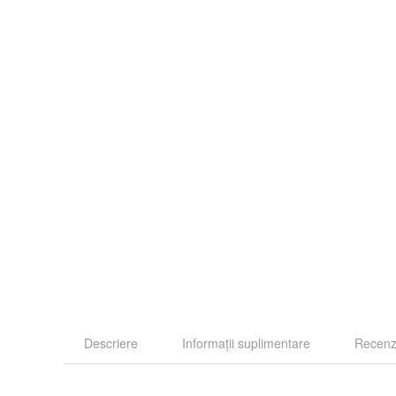
Descriere
Informații suplimentare
Recenzi