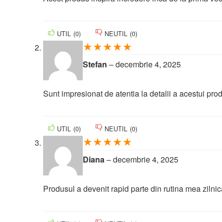
UTIL
(
0
)
NEUTIL
(
0
)
★
★
★
★
★
Stefan
–
decembrie 4, 2025
Sunt impresionat de atentia la detalii a acestui pro
UTIL
(
0
)
NEUTIL
(
0
)
★
★
★
★
★
Diana
–
decembrie 4, 2025
Produsul a devenit rapid parte din rutina mea zilnic