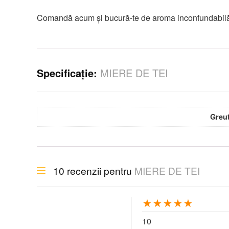
Comandă acum și bucură-te de aroma inconfundabilă și
Specificație:
MIERE DE TEI
Greu
10 recenzii pentru
MIERE DE TEI
★
★
★
★
★
10