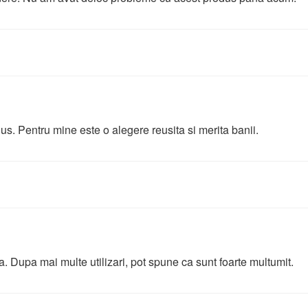
dus. Pentru mine este o alegere reusita si merita banii.
a. Dupa mai multe utilizari, pot spune ca sunt foarte multumit.