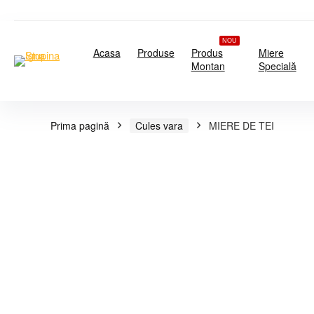
NOU
Acasa
Produse
Produs
Miere
Montan
Specială
Prima pagină
Cules vara
MIERE DE TEI