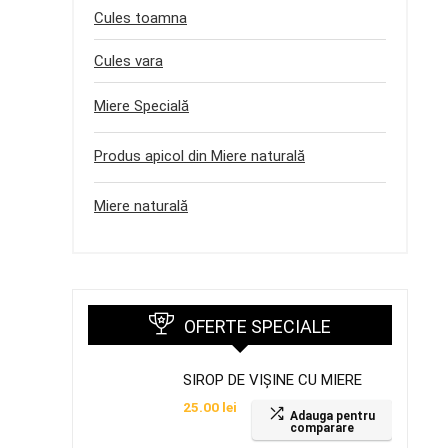
Cules toamna
Cules vara
Miere Specială
Produs apicol din Miere naturală
Miere naturală
OFERTE SPECIALE
SIROP DE VIȘINE CU MIERE
25.00
lei
Adauga pentru
comparare