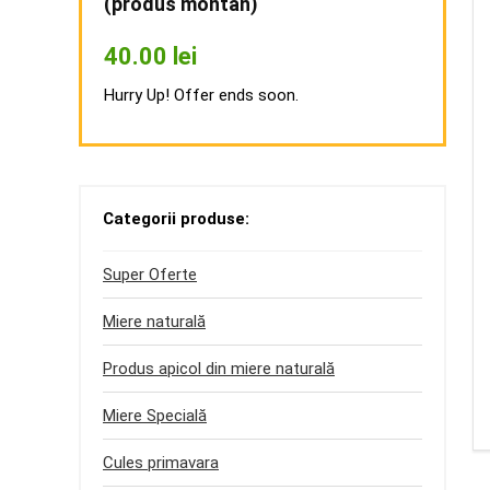
(produs montan)
40.00
lei
Hurry Up! Offer ends soon.
Categorii produse:
Super Oferte
Miere naturală
Produs apicol din miere naturală
Miere Specială
Cules primavara