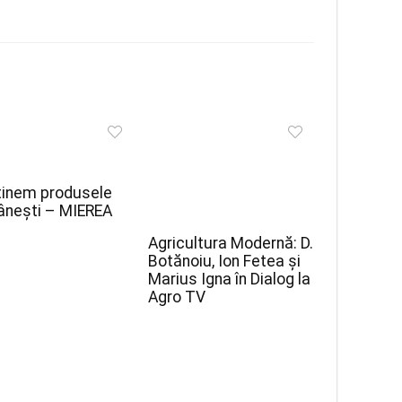
inem produsele
nești – MIEREA
Agricultura Modernă: D.
Botănoiu, Ion Fetea și
Marius Igna în Dialog la
Agro TV