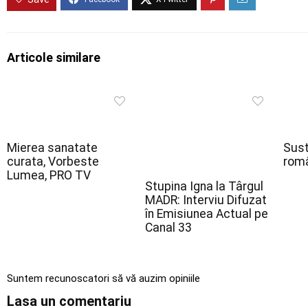
Articole similare
Mierea sanatate
Sust
curata, Vorbeste
româ
Lumea, PRO TV
Stupina Igna la Târgul
MADR: Interviu Difuzat
în Emisiunea Actual pe
Canal 33
Suntem recunoscatori să vă auzim opiniile
Lasa un comentariu