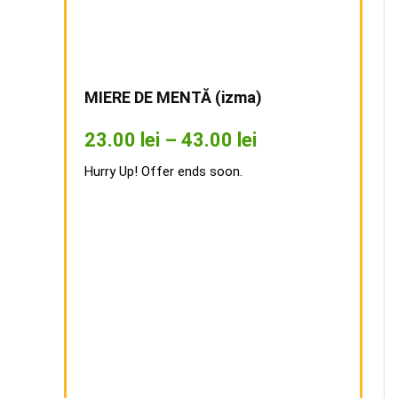
MIERE DE MENTĂ (izma)
23.00
lei
–
43.00
lei
Hurry Up! Offer ends soon.