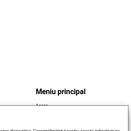
Meniu principal
Acasa
Produse
Produs Montan