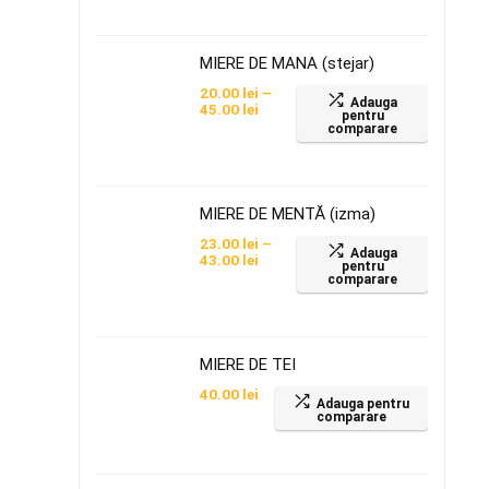
MIERE DE MANA (stejar)
20.00
lei
–
Adauga
45.00
lei
pentru
comparare
MIERE DE MENTĂ (izma)
23.00
lei
–
Adauga
43.00
lei
pentru
comparare
MIERE DE TEI
40.00
lei
Adauga pentru
comparare